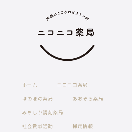
ホーム
ニコニコ薬局
ほのぼの薬局
あおぞら薬局
みちしり調剤薬局
社会貢献活動
採用情報